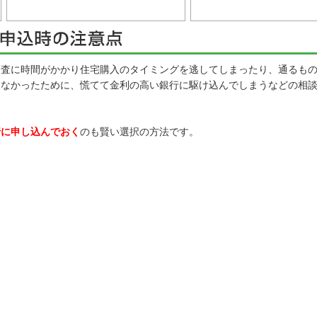
査に時間がかかり住宅購入のタイミングを逃してしまったり、通るもの
らなかったために、慌てて金利の高い銀行に駆け込んでしまうなどの相
行に申し込んでおく
のも賢い選択の方法です。