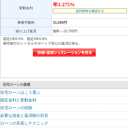
年1.275%
変動金利
金利推移を確認する
事務手数料
31,500円
繰り上げ返済
無料～15,750円
固定1年0.5% 固定3年0.6%
都市銀行のトータルサポートで安心の返済計画を。
住宅ローンの基礎
住宅ローンはこう選ぶ
固定金利と変動金利
住宅ローンの控除
必要な頭金と返済額の目安
ローンの見直しテクニック