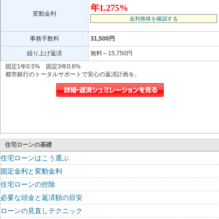
年1.275%
変動金利
金利推移を確認する
事務手数料
31,500円
繰り上げ返済
無料～15,750円
固定1年0.5% 固定3年0.6%
都市銀行のトータルサポートで安心の返済計画を。
住宅ローンの基礎
住宅ローンはこう選ぶ
固定金利と変動金利
住宅ローンの控除
必要な頭金と返済額の目安
ローンの見直しテクニック