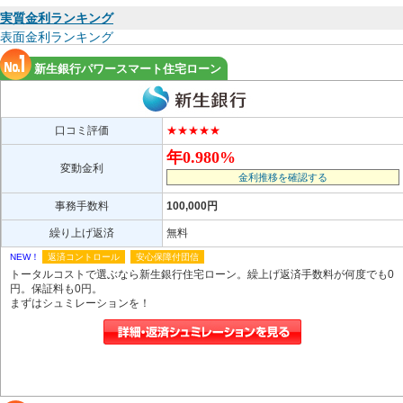
実質金利ランキング
表面金利ランキング
新生銀行パワースマート住宅ローン
口コミ評価
★★★★★
年0.980%
変動金利
金利推移を確認する
事務手数料
100,000円
繰り上げ返済
無料
NEW！
返済コントロール
安心保障付団信
トータルコストで選ぶなら新生銀行住宅ローン。繰上げ返済手数料が何度でも0
円。保証料も0円。
まずはシュミレーションを！