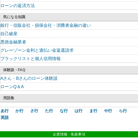
ローンの返済方法
気になる知識
銀行・信販会社・損保会社・消費者金融の違い
自己破産
悪徳金融業者
グレーゾーン金利と過払い金返還請求
ブラックリストと個人信用情報
体験談・FAQ
Aさん・Bさんのローン体験談
ローンQ＆A
用語集
あ行
か行
さ行
た行
な行
は行
ま行
や行
ら行
英語
企業情報
-
免責事項