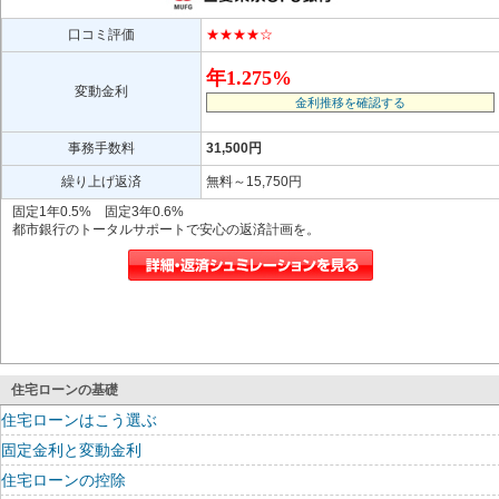
口コミ評価
★★★★☆
年1.275%
変動金利
金利推移を確認する
事務手数料
31,500円
繰り上げ返済
無料～15,750円
固定1年0.5% 固定3年0.6%
都市銀行のトータルサポートで安心の返済計画を。
住宅ローンの基礎
住宅ローンはこう選ぶ
固定金利と変動金利
住宅ローンの控除