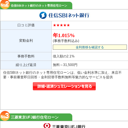
住信SBIネット銀行のネット専用住宅ローン
口コミ評価
★★★★★
年1.015%
変動金利
(事務手数料込み)
金利推移を確認する
事務手数料
借入額の2.1%
繰り上げ返済
無料～31,500円
住信SBIネット銀行のネット専用住宅ローンは、低い金利水準に加え、来店不
要・事前審査即日回答・金利切替手数料無料等魅力的なサービスを提供
三菱東京UFJ銀行住宅ローン