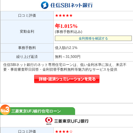
口コミ評価
★★★★★
年1.015%
変動金利
(事務手数料込み)
金利推移を確認する
事務手数料
借入額の2.1%
繰り上げ返済
無料～31,500円
住信SBIネット銀行のネット専用住宅ローンは、低い金利水準に加え、来店不
要・事前審査即日回答・金利切替手数料無料等魅力的なサービスを提供
三菱東京UFJ銀行住宅ローン
口コミ評価
★★★★☆