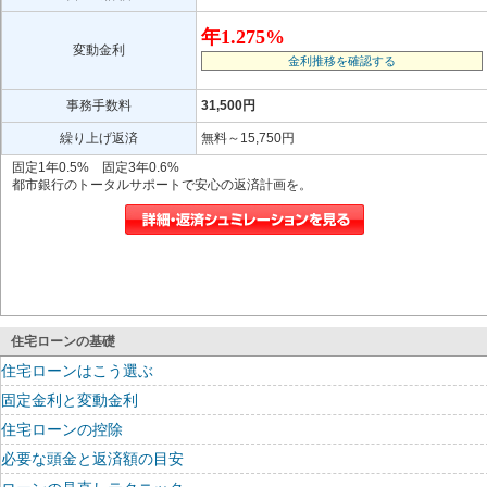
年1.275%
変動金利
金利推移を確認する
事務手数料
31,500円
繰り上げ返済
無料～15,750円
固定1年0.5% 固定3年0.6%
都市銀行のトータルサポートで安心の返済計画を。
住宅ローンの基礎
住宅ローンはこう選ぶ
固定金利と変動金利
住宅ローンの控除
必要な頭金と返済額の目安