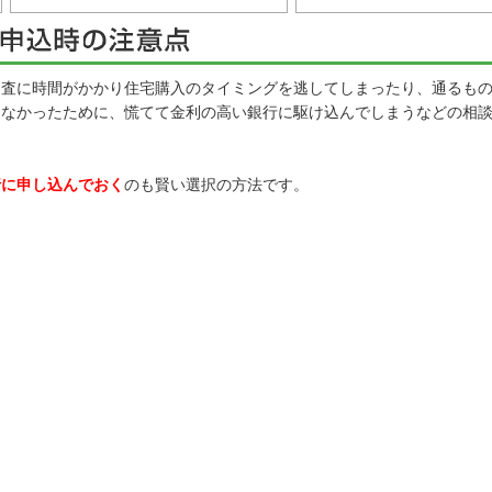
査に時間がかかり住宅購入のタイミングを逃してしまったり、通るもの
らなかったために、慌てて金利の高い銀行に駆け込んでしまうなどの相
行に申し込んでおく
のも賢い選択の方法です。