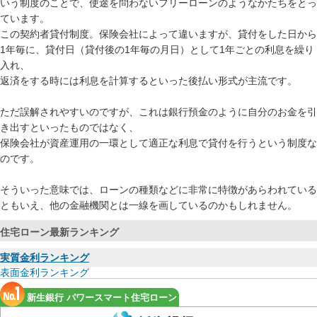
いう制度のことで、使途を問わないフリーローンのようなかたちをとっ
ています。
この契約者貸付制度。保険会社によって違いますが、貸付をした日から
1年毎に、貸付日（貸付後の1年毎の月日）として1年ごとの利息を繰り
入れ、
返済をする時には利息を計算するといった後払い形式が主流です。
ただ誤解されやすいのですが、これは銀行預金のように自分のお金を引
き出すといったものではなく、
保険会社が資産運用の一環として適正な利息で貸付を行うという制度な
のです。
そういった意味では、ローンの種類などに非常に特徴があらわれている
ともいえ、他の金融機関とは一線を画しているのかもしれません。
住宅ローン最新ランキング
実質金利ランキング
表面金利ランキング
新生銀行 パワースマート住宅ローン