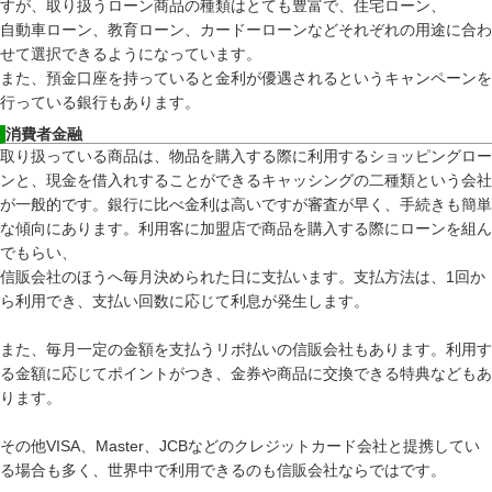
すが、取り扱うローン商品の種類はとても豊富で、住宅ローン、
自動車ローン、教育ローン、カードーローンなどそれぞれの用途に合わ
せて選択できるようになっています。
また、預金口座を持っていると金利が優遇されるというキャンペーンを
行っている銀行もあります。
消費者金融
取り扱っている商品は、物品を購入する際に利用するショッピングロー
ンと、現金を借入れすることができるキャッシングの二種類という会社
が一般的です。銀行に比べ金利は高いですが審査が早く、手続きも簡単
な傾向にあります。利用客に加盟店で商品を購入する際にローンを組ん
でもらい、
信販会社のほうへ毎月決められた日に支払います。支払方法は、1回か
ら利用でき、支払い回数に応じて利息が発生します。
また、毎月一定の金額を支払うリボ払いの信販会社もあります。利用す
る金額に応じてポイントがつき、金券や商品に交換できる特典などもあ
ります。
その他VISA、Master、JCBなどのクレジットカード会社と提携してい
る場合も多く、世界中で利用できるのも信販会社ならではです。