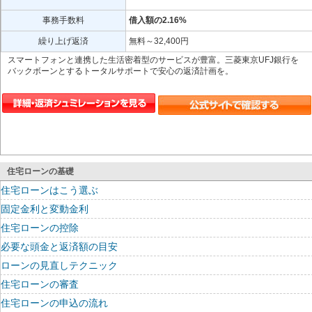
事務手数料
借入額の2.16%
繰り上げ返済
無料～32,400円
スマートフォンと連携した生活密着型のサービスが豊富。三菱東京UFJ銀行を
バックボーンとするトータルサポートで安心の返済計画を。
住宅ローンの基礎
住宅ローンはこう選ぶ
固定金利と変動金利
住宅ローンの控除
必要な頭金と返済額の目安
ローンの見直しテクニック
住宅ローンの審査
住宅ローンの申込の流れ