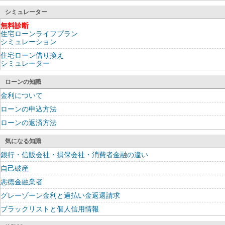
シミュレーター
無料診断
住宅ローンライフプラン
シミュレーション
住宅ローン借り換え
シミュレーター
ローンの知識
金利について
ローンの申込方法
ローンの返済方法
気になる知識
銀行・信販会社・損保会社・消費者金融の違い
自己破産
悪徳金融業者
グレーゾーン金利と過払い金返還請求
ブラックリストと個人信用情報