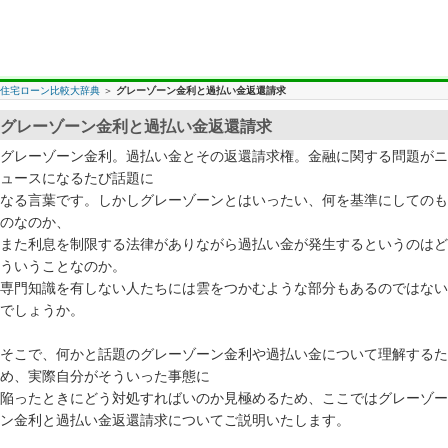
住宅ローン比較大辞典
＞
グレーゾーン金利と過払い金返還請求
グレーゾーン金利と過払い金返還請求
グレーゾーン金利。過払い金とその返還請求権。金融に関する問題がニ
ュースになるたび話題に
なる言葉です。しかしグレーゾーンとはいったい、何を基準にしてのも
のなのか、
また利息を制限する法律がありながら過払い金が発生するというのはど
ういうことなのか。
専門知識を有しない人たちには雲をつかむような部分もあるのではない
でしょうか。
そこで、何かと話題のグレーゾーン金利や過払い金について理解するた
め、実際自分がそういった事態に
陥ったときにどう対処すればいのか見極めるため、ここではグレーゾー
ン金利と過払い金返還請求についてご説明いたします。