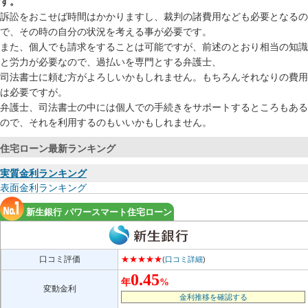
す。
訴訟をおこせば時間はかかりますし、裁判の諸費用なども必要となるの
で、その時の自分の状況を考える事が必要です。
また、個人でも請求をすることは可能ですが、前述のとおり相当の知識
と労力が必要なので、過払いを専門とする弁護士、
司法書士に頼む方がよろしいかもしれません。もちろんそれなりの費用
は必要ですが。
弁護士、司法書士の中には個人での手続きをサポートするところもある
ので、それを利用するのもいいかもしれません。
住宅ローン最新ランキング
実質金利ランキング
表面金利ランキング
新生銀行 パワースマート住宅ローン
口コミ評価
★★★★★
(
口コミ詳細
)
0.45
年
%
変動金利
金利推移を確認する