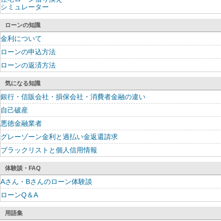
シミュレーター
ローンの知識
金利について
ローンの申込方法
ローンの返済方法
気になる知識
銀行・信販会社・損保会社・消費者金融の違い
自己破産
悪徳金融業者
グレーゾーン金利と過払い金返還請求
ブラックリストと個人信用情報
体験談・FAQ
Aさん・Bさんのローン体験談
ローンQ＆A
用語集