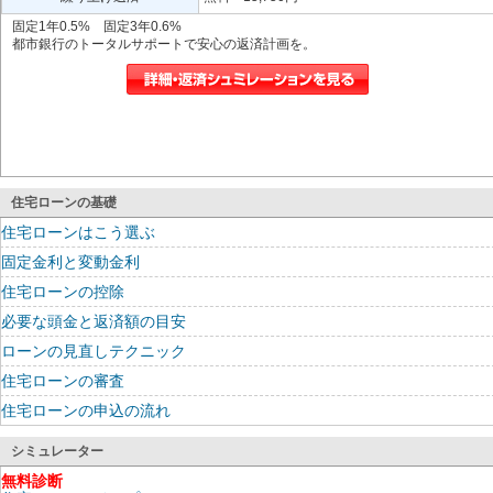
固定1年0.5% 固定3年0.6%
都市銀行のトータルサポートで安心の返済計画を。
住宅ローンの基礎
住宅ローンはこう選ぶ
固定金利と変動金利
住宅ローンの控除
必要な頭金と返済額の目安
ローンの見直しテクニック
住宅ローンの審査
住宅ローンの申込の流れ
シミュレーター
無料診断