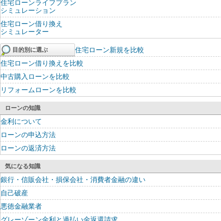
住宅ローンライフプラン
シミュレーション
住宅ローン借り換え
シミュレーター
住宅ローン新規を比較
目的別に選ぶ
住宅ローン借り換えを比較
中古購入ローンを比較
リフォームローンを比較
ローンの知識
金利について
ローンの申込方法
ローンの返済方法
気になる知識
銀行・信販会社・損保会社・消費者金融の違い
自己破産
悪徳金融業者
グレーゾーン金利と過払い金返還請求