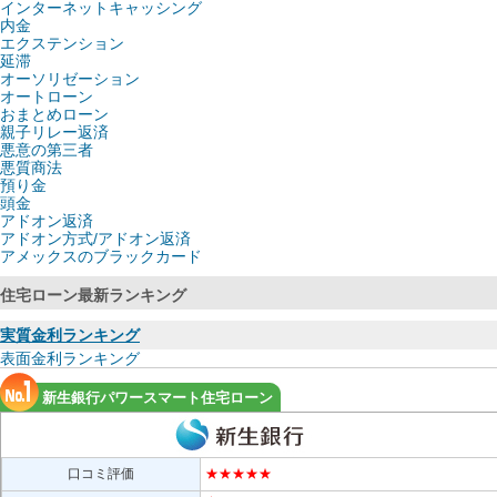
インターネットキャッシング
内金
エクステンション
延滞
オーソリゼーション
オートローン
おまとめローン
親子リレー返済
悪意の第三者
悪質商法
預り金
頭金
アドオン返済
アドオン方式/アドオン返済
アメックスのブラックカード
住宅ローン最新ランキング
実質金利ランキング
表面金利ランキング
新生銀行パワースマート住宅ローン
口コミ評価
★★★★★