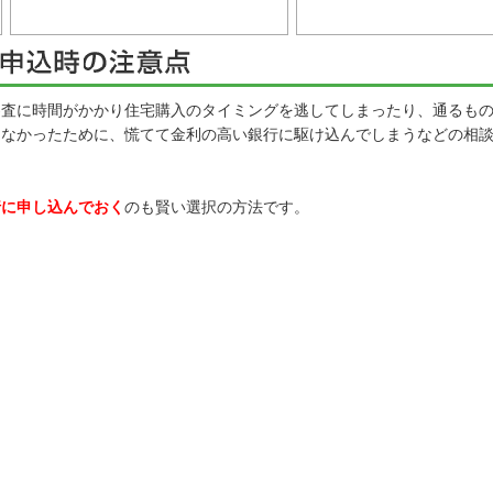
査に時間がかかり住宅購入のタイミングを逃してしまったり、通るもの
らなかったために、慌てて金利の高い銀行に駆け込んでしまうなどの相
行に申し込んでおく
のも賢い選択の方法です。