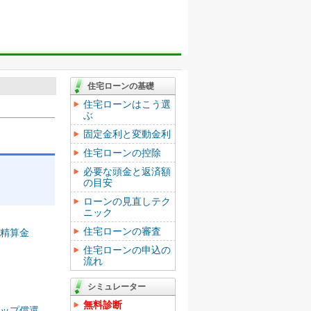
住宅ローンの基礎
住宅ローンはこう選
ぶ
固定金利と変動金利
住宅ローンの控除
必要な頭金と返済額
の目安
ローンの見直しテク
ニック
住宅ローンの審査
精算金
住宅ローンの申込の
流れ
シミュレーター
無料診断
ップ償還