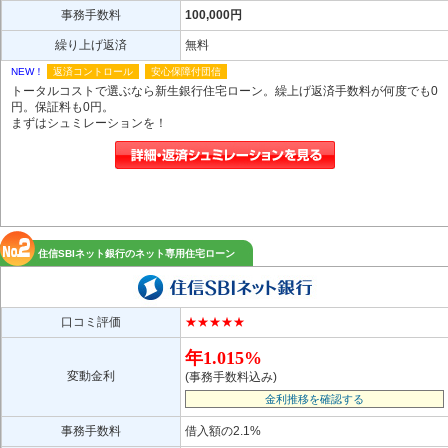
事務手数料
100,000円
繰り上げ返済
無料
NEW！
返済コントロール
安心保障付団信
トータルコストで選ぶなら新生銀行住宅ローン。繰上げ返済手数料が何度でも0
円。保証料も0円。
まずはシュミレーションを！
住信SBIネット銀行のネット専用住宅ローン
口コミ評価
★★★★★
年1.015%
変動金利
(事務手数料込み)
金利推移を確認する
事務手数料
借入額の2.1%