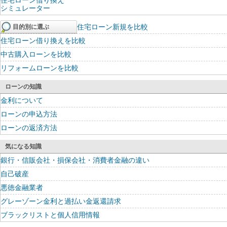
住宅ローン借り換え
シミュレーター
住宅ローン新規を比較
目的別に選ぶ
住宅ローン借り換えを比較
中古購入ローンを比較
リフォームローンを比較
ローンの知識
金利について
ローンの申込方法
ローンの返済方法
気になる知識
銀行・信販会社・損保会社・消費者金融の違い
自己破産
悪徳金融業者
グレーゾーン金利と過払い金返還請求
ブラックリストと個人信用情報